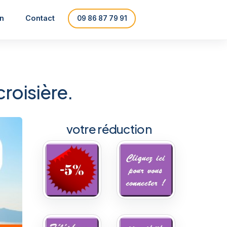
on
Contact
09 86 87 79 91
croisière.
votre réduction