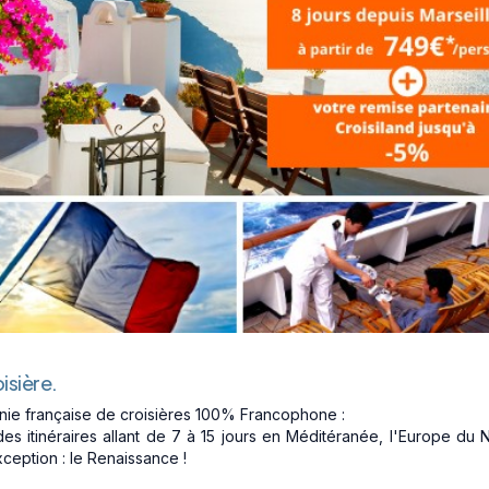
isière.
ie française de croisières 100% Francophone :
s itinéraires allant de 7 à 15 jours en Méditéranée, l'Europe du N
eption : le Renaissance !