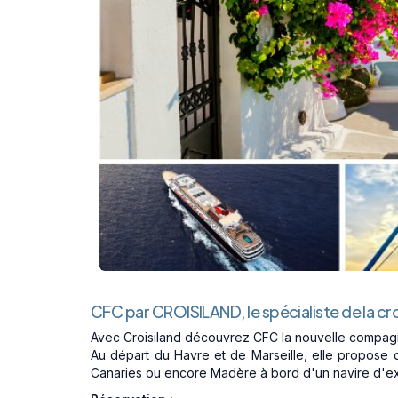
CFC par CROISILAND, le spécialiste de la cro
Avec Croisiland découvrez CFC la nouvelle compagn
Au départ du Havre et de Marseille, elle propose de
Canaries ou encore Madère à bord d'un navire d'exc