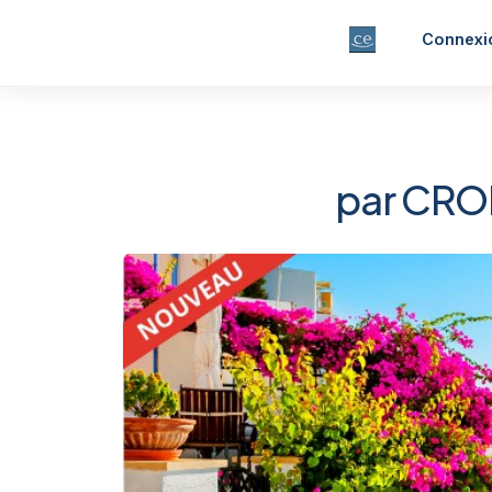
Connexi
par CROIS