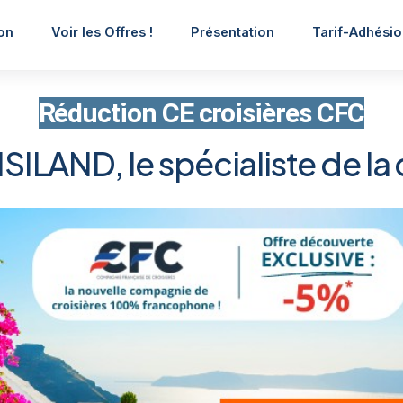
on
Voir les Offres !
Présentation
Tarif-Adhési
Réduction CE croisières CFC
ILAND, le spécialiste de la 