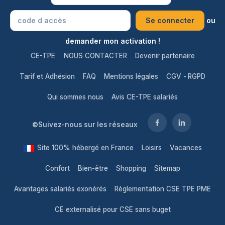
ou
demander mon activation !
CE-TPE
NOUS CONTACTER
Devenir partenaire
Tarif et Adhésion
FAQ
Mentions légales
CGV
-
RGPD
Qui sommes nous
Avis CE-TPE salariés
©Suivez-nous sur les réseaux
Site 100% hébergé en France
Loisirs
Vacances
Confort
Bien-être
Shopping
Sitemap
Avantages salariés exonérés
Règlementation CSE TPE PME
CE externalisé pour CSE sans buget