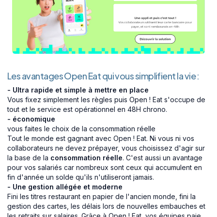
Les avantages Open Eat qui vous simplifient la vie :
- Ultra rapide et simple à mettre en place
Vous fixez simplement les règles puis Open ! Eat s'occupe de
tout et le service est opérationnel en 48H chrono.
- économique
vous faites le choix de la consommation réelle
Tout le monde est gagnant avec Open ! Eat. Ni vous ni vos
collaborateurs ne devez prépayer, vous choisissez d'agir sur
la base de la
consommation réelle
. C'est aussi un avantage
pour vos salariés car nombreux sont ceux qui accumulent en
fin d'année un solde qu'ils n'utiliseront jamais.
- Une gestion allégée et moderne
Fini les titres restaurant en papier de l'ancien monde, fini la
gestion des cartes, les délais lors de nouvelles embauches et
les retraits sur salaires. Grâce à Open ! Eat, vos équipes paie