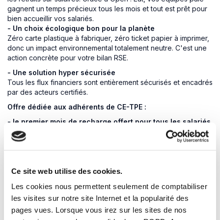
gagnent un temps précieux tous les mois et tout est prêt pour
bien accueillir vos salariés.
- Un choix écologique bon pour la planète
Zéro carte plastique à fabriquer, zéro ticket papier à imprimer,
donc un impact environnemental totalement neutre. C'est une
action concrète pour votre bilan RSE.
- Une solution hyper sécurisée
Tous les flux financiers sont entièrement sécurisés et encadrés
par des acteurs certifiés.
Offre dédiée aux adhérents de CE-TPE :
- le premier mois de recharge offert pour tous les salariés.
Pour accéder aux offres du partenaire, connectez-vous et
utilisez les pavés à droite de la photo du dessus
Ce site web utilise des cookies.
votre réduction
Les cookies nous permettent seulement de comptabiliser
les visites sur notre site Internet et la popularité des
pages vues. Lorsque vous irez sur les sites de nos